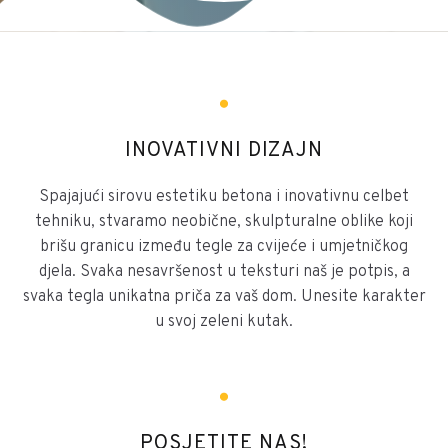
INOVATIVNI DIZAJN
Spajajući sirovu estetiku betona i inovativnu celbet
tehniku, stvaramo neobične, skulpturalne oblike koji
brišu granicu između tegle za cvijeće i umjetničkog
djela. Svaka nesavršenost u teksturi naš je potpis, a
svaka tegla unikatna priča za vaš dom. Unesite karakter
u svoj zeleni kutak.
POSJETITE NAS!