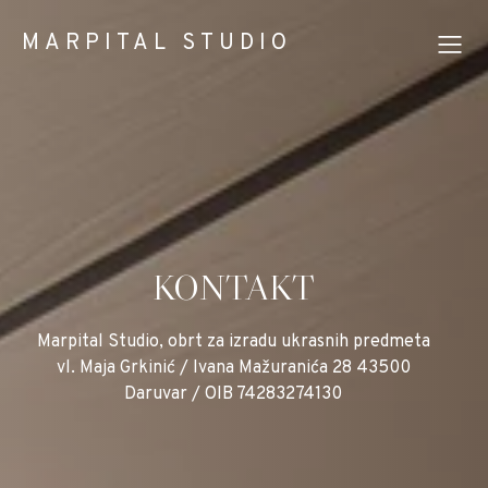
MARPITAL STUDIO
KONTAKT
Marpital Studio, obrt za izradu ukrasnih predmeta
vl. Maja Grkinić / Ivana Mažuranića 28 43500
Daruvar / OIB 74283274130