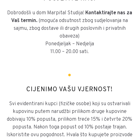
Dobrodošli u dom Marpital Studija!
Kontaktirajte nas za
Vaš termin.
(moguća odsutnost zbog sudjelovanja na
sajmu, zbog dostave ili drugih poslovnih i privatnih
obaveza)
Ponedjeljak – Nedjelja
11.00 – 20.00 sati.
CIJENIMO VAŠU VJERNOST!
Svi evidentirani kupci (fizičke osobe) koji su ostvarivali
kupovinu putem narudžbi prilikom druge kupovine
dobivaju 10% popusta, prilikom treće 15% i četvrte 20%
popusta. Nakon toga popust od 10% postaje trajan.
Iskoristite ovu pogodnost. Hvala što kupujete proizvode