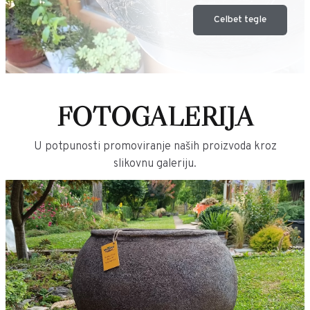
Celbet tegle
FOTOGALERIJA
U potpunosti promoviranje naših proizvoda kroz
slikovnu galeriju.