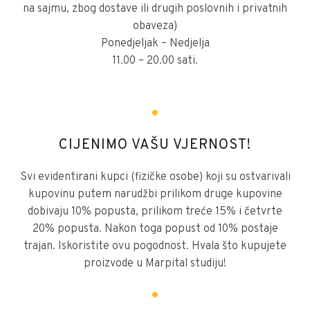
na sajmu, zbog dostave ili drugih poslovnih i privatnih
obaveza)
Ponedjeljak – Nedjelja
11.00 – 20.00 sati.
CIJENIMO VAŠU VJERNOST!
Svi evidentirani kupci (fizičke osobe) koji su ostvarivali
kupovinu putem narudžbi prilikom druge kupovine
dobivaju 10% popusta, prilikom treće 15% i četvrte
20% popusta. Nakon toga popust od 10% postaje
trajan. Iskoristite ovu pogodnost. Hvala što kupujete
proizvode u Marpital studiju!