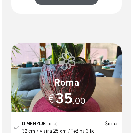
Roma
35
€
.00
DIMENZIJE
(cca) Širina
32 cm / Visina 25 cm / Težina 3 kg