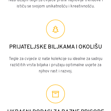
Naši dizajni tegli za cvijeće prate najnovije trendove i
ističu se svojom unikatnošću i kreativnošću.
PRIJATELJSKE BILJKAMA I OKOLIŠU
Tegle za cvijeće iz naše kolekcije su idealne za sadnju
različitih vrsta biljaka i pružaju optimalne uvjete za
njihov rast i razvoj.