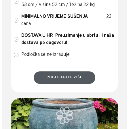
58 cm / Visina 52 cm / Težina 22 kg
MINIMALNO VRIJEME SUŠENJA
23
dana
DOSTAVA U HR
Preuzimanje u obrtu ili naša
dostava po dogovoru!
Podloška se ne izrađuje
POGLEDAJTE VIŠE