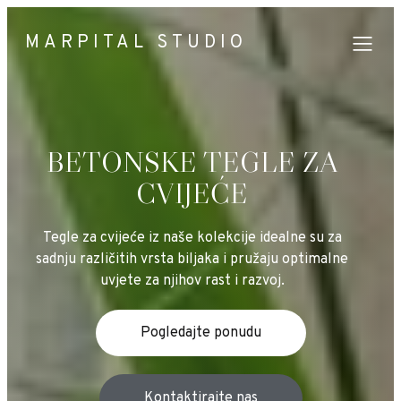
MARPITAL STUDIO
BETONSKE TEGLE ZA
CVIJEĆE
Tegle za cvijeće iz naše kolekcije idealne su za
sadnju različitih vrsta biljaka i pružaju optimalne
uvjete za njihov rast i razvoj.
Pogledajte ponudu
Kontaktirajte nas