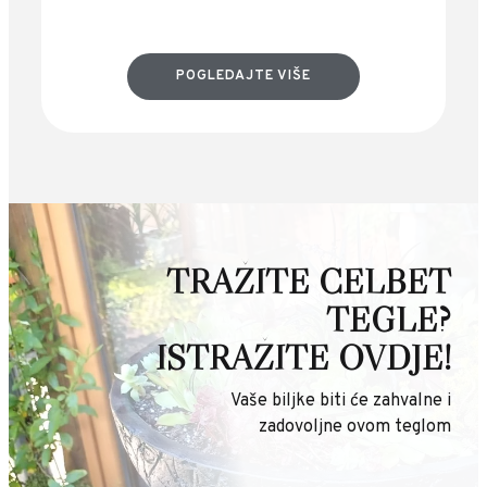
POGLEDAJTE VIŠE
TRAŽITE CELBET
TEGLE?
ISTRAŽITE OVDJE!
Vaše biljke biti će zahvalne i
zadovoljne ovom teglom