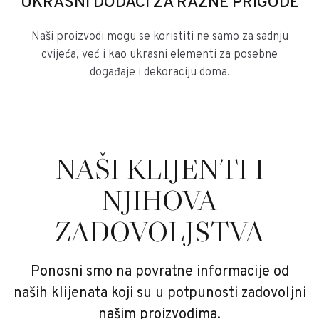
UKRASNI DODACI ZA RAZNE PRIGODE
Naši proizvodi mogu se koristiti ne samo za sadnju
cvijeća, već i kao ukrasni elementi za posebne
događaje i dekoraciju doma.
NAŠI KLIJENTI I
NJIHOVA
ZADOVOLJSTVA
Ponosni smo na povratne informacije od
naših klijenata koji su u potpunosti zadovoljni
našim proizvodima.