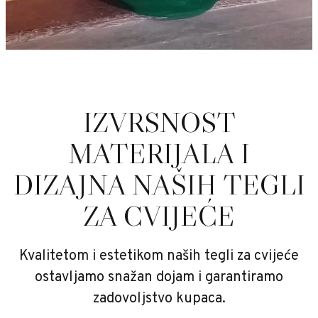
IZVRSNOST
MATERIJALA I
DIZAJNA NAŠIH TEGLI
ZA CVIJEĆE
Kvalitetom i estetikom naših tegli za cvijeće
ostavljamo snažan dojam i garantiramo
zadovoljstvo kupaca.