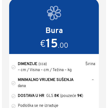
Bura
15
€
.00
DIMENZIJE
(cca) Širina
– cm / Visina – cm / Težina – kg
MINIMALNO VRIJEME SUŠENJA
–
dana
DOSTAVA U HR
GLS
8€
(pouzeće
9€
)
Podloška se ne izrađuje