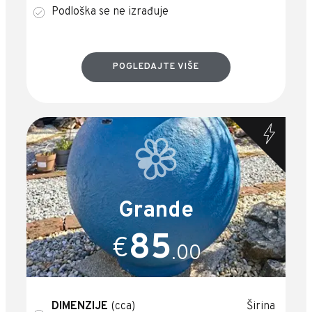
Podloška se ne izrađuje
POGLEDAJTE VIŠE
Grande
85
€
.00
DIMENZIJE
(cca) Širina