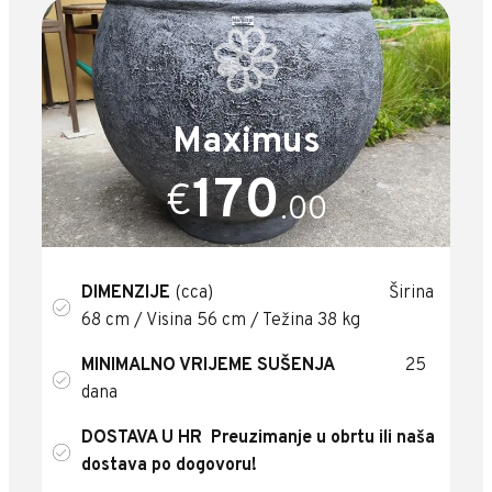
Maximus
170
€
.00
DIMENZIJE
(cca) Širina
68 cm / Visina 56 cm / Težina 38 kg
MINIMALNO VRIJEME SUŠENJA
25
dana
DOSTAVA U HR
Preuzimanje u obrtu ili naša
dostava po dogovoru!