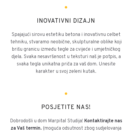
INOVATIVNI DIZAJN
Spajajući sirovu estetiku betona i inovativnu celbet
tehniku, stvaramo neobične, skulpturalne oblike koji
brišu granicu između tegle za cvijeće i umjetničkog
djela. Svaka nesavršenost u teksturi naš je potpis, a
svaka tegla unikatna priča za vaš dom. Unesite
karakter u svoj zeleni kutak.
POSJETITE NAS!
Dobrodošli u dom Marpital Studija!
Kontaktirajte nas
za Vaš termin.
(moguća odsutnost zbog sudjelovanja