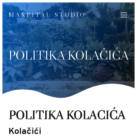
MARPITAL STUDIO
POLITIKA KOLAČIĆA
POLITIKA KOLAČIĆA
Kolačići