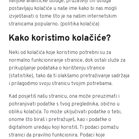
vanjske analitičke usluge, pružatelji tih usluga
postavljaju kolačiće u naše ime kako bi nas mogli
izvještavati o tome što je na našim internetskim
stranicama popularno. (politika kolačića)
Kako koristimo kolačiće?
Neki od kolačića koje koristimo potrebni su za
normalno funkcioniranje stranice, dok ostali služe za
prikupljanje podataka o korištenju stranice
(statistike), tako da ti olakšamo pretraživanje sadržaja
i prilagodimo svoju stranicu tvojim potrebama.
Kad posjetiš našu stranicu, ona može preuzimati i
pohranjivati podatke s tvog preglednika, obično u
obliku kolačića. To može uključivati podatke o tebi,
onome što biraš i pretražuješ, kao i podatke o
digitalnom uređaju koji koristiš. Ti podaci pomažu
stranici da pravilno funkcionira. Podaci koje