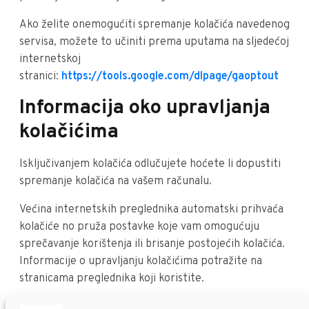
Ako želite onemogućiti spremanje kolačića navedenog
servisa, možete to učiniti prema uputama na sljedećoj
internetskoj
stranici:
https://tools.google.com/dlpage/gaoptout
Informacija oko upravljanja
kolačićima
Isključivanjem kolačića odlučujete hoćete li dopustiti
spremanje kolačića na vašem računalu.
Većina internetskih preglednika automatski prihvaća
kolačiće no pruža postavke koje vam omogućuju
sprečavanje korištenja ili brisanje postojećih kolačića.
Informacije o upravljanju kolačićima potražite na
stranicama preglednika koji koristite.
Svrha kolačića je poboljšanje i omogućivanje upotrebe