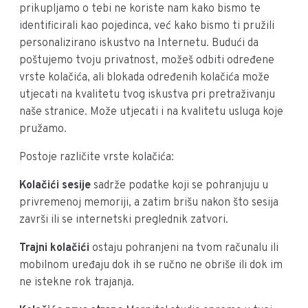
prikupljamo o tebi ne koriste nam kako bismo te
identificirali kao pojedinca, već kako bismo ti pružili
personalizirano iskustvo na Internetu. Budući da
poštujemo tvoju privatnost, možeš odbiti određene
vrste kolačića, ali blokada određenih kolačića može
utjecati na kvalitetu tvog iskustva pri pretraživanju
naše stranice. Može utjecati i na kvalitetu usluga koje
pružamo.
Postoje različite vrste kolačića:
Kolačići sesije
sadrže podatke koji se pohranjuju u
privremenoj memoriji, a zatim brišu nakon što sesija
završi ili se internetski preglednik zatvori.
Trajni kolačići
ostaju pohranjeni na tvom računalu ili
mobilnom uređaju dok ih se ručno ne obriše ili dok im
ne istekne rok trajanja.