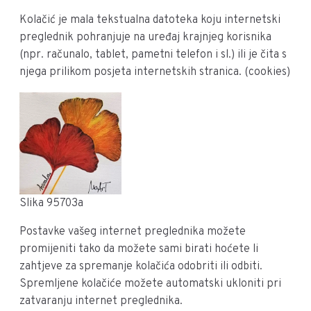
Kolačić je mala tekstualna datoteka koju internetski
preglednik pohranjuje na uređaj krajnjeg korisnika
(npr. računalo, tablet, pametni telefon i sl.) ili je čita s
njega prilikom posjeta internetskih stranica. (cookies)
Slika 95703a
Postavke vašeg internet preglednika možete
promijeniti tako da možete sami birati hoćete li
zahtjeve za spremanje kolačića odobriti ili odbiti.
Spremljene kolačiće možete automatski ukloniti pri
zatvaranju internet preglednika.