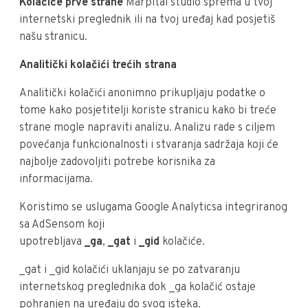
Kolačiće prve strane
Marpital studio sprema u tvoj
internetski preglednik ili na tvoj uređaj kad posjetiš
našu stranicu.
Analitički kolačići trećih strana
Analitički kolačići anonimno prikupljaju podatke o
tome kako posjetitelji koriste stranicu kako bi treće
strane mogle napraviti analizu. Analizu rade s ciljem
povećanja funkcionalnosti i stvaranja sadržaja koji će
najbolje zadovoljiti potrebe korisnika za
informacijama.
Koristimo se uslugama Google Analyticsa integriranog
sa AdSensom koji
upotrebljava
_ga
,
_gat
i
_gid
kolačiće.
_gat i _gid kolačići uklanjaju se po zatvaranju
internetskog preglednika dok _ga kolačić ostaje
pohranjen na uređaju do svog isteka.