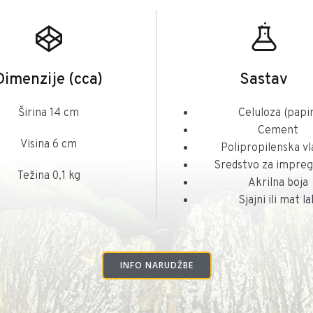
Dimenzije (cca)
Sastav
Širina 14 cm
Celuloza (papir
Cement
Visina 6 cm
Polipropilenska v
Sredstvo za impreg
Težina 0,1 kg
Akrilna boja
Sjajni ili mat la
INFO NARUDŽBE