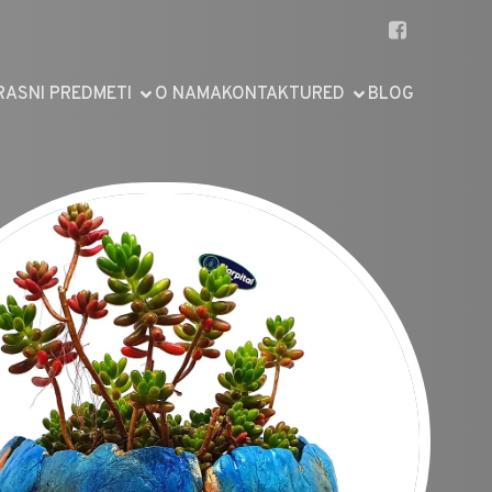
RASNI PREDMETI
O NAMA
KONTAKT
URED
BLOG