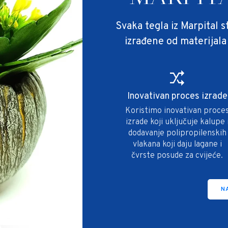
Svaka tegla iz Marpital s
izrađene od materijala
Inovativan proces izrade
Koristimo inovativan proce
izrade koji uključuje kalupe 
dodavanje polipropilenskih
vlakana koji daju lagane i
čvrste posude za cvijeće.
N