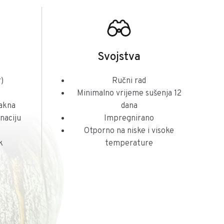
Svojstva
)
Ručni rad
Minimalno vrijeme sušenja 12
lakna
dana
naciju
Impregnirano
Otporno na niske i visoke
k
temperature