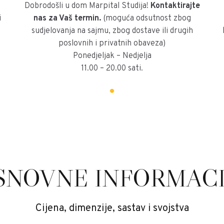
Dobrodošli u dom Marpital Studija!
Kontaktirajte
i
nas za Vaš termin.
(moguća odsutnost zbog
sudjelovanja na sajmu, zbog dostave ili drugih
poslovnih i privatnih obaveza)
Ponedjeljak – Nedjelja
11.00 – 20.00 sati.
SNOVNE INFORMACI
Cijena, dimenzije, sastav i svojstva