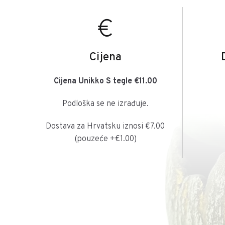
Cijena
Cijena Unikko S tegle €11.00
Podloška se ne izrađuje.
Dostava za Hrvatsku iznosi €7.00
(pouzeće +€1.00)