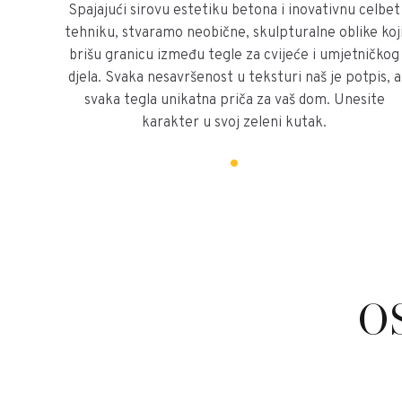
Spajajući sirovu estetiku betona i inovativnu celbet
tehniku, stvaramo neobične, skulpturalne oblike koj
brišu granicu između tegle za cvijeće i umjetničkog
djela. Svaka nesavršenost u teksturi naš je potpis, a
svaka tegla unikatna priča za vaš dom. Unesite
karakter u svoj zeleni kutak.
O