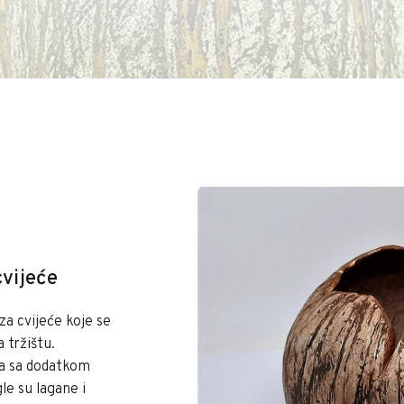
cvijeće
za cvijeće koje se
 tržištu.
ta sa dodatkom
le su lagane i