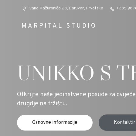
Ivana Mažuranića 28, Daruvar, Hrvatska
+385 98 7
MARPITAL STUDIO
UNIKKO S T
Otkrijte naše jedinstvene posude za cvijeć
drugdje na tržištu.
Osnovne informacije
Kontaktir