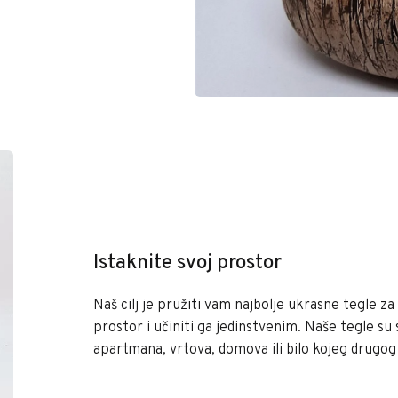
Istaknite svoj prostor
Naš cilj je pružiti vam najbolje ukrasne tegle za 
prostor i učiniti ga jedinstvenim. Naše tegle su
apartmana, vrtova, domova ili bilo kojeg drugog p