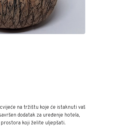
cvijeće na tržištu koje će istaknuti vaš
 savršen dodatak za uređenje hotela,
rostora koji želite uljepšati.