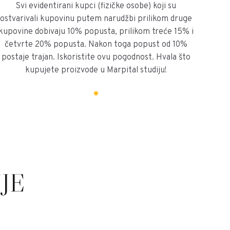
Svi evidentirani kupci (fizičke osobe) koji su
ostvarivali kupovinu putem narudžbi prilikom druge
kupovine dobivaju 10% popusta, prilikom treće 15% i
četvrte 20% popusta. Nakon toga popust od 10%
postaje trajan. Iskoristite ovu pogodnost. Hvala što
kupujete proizvode u Marpital studiju!
JE