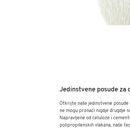
Jedinstvene posude za 
Otkrijte naše jedinstvene posude 
ne mogu pronaći nigdje drugdje na
Napravljene od celuloze i cemen
polipropilenskih vlakana, naše teg