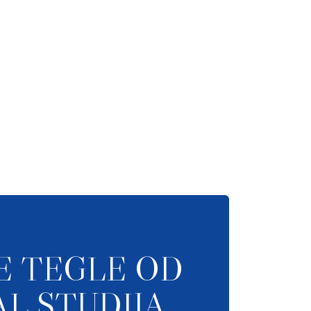
E TEGLE OD
L STUDIJA