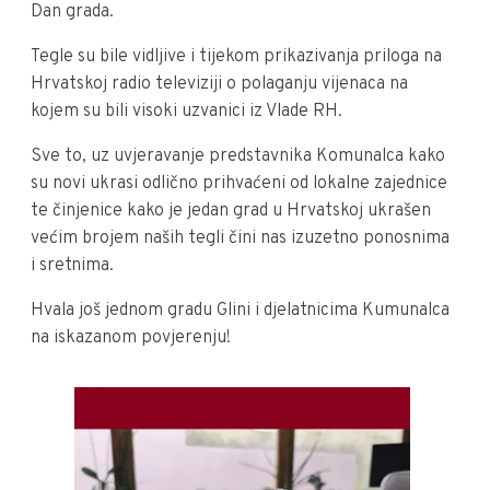
Dan grada.
Tegle su bile vidljive i tijekom prikazivanja priloga na
Hrvatskoj radio televiziji o polaganju vijenaca na
kojem su bili visoki uzvanici iz Vlade RH.
Sve to, uz uvjeravanje predstavnika Komunalca kako
su novi ukrasi odlično prihvaćeni od lokalne zajednice
te činjenice kako je jedan grad u Hrvatskoj ukrašen
većim brojem naših tegli čini nas izuzetno ponosnima
i sretnima.
Hvala još jednom gradu Glini i djelatnicima Kumunalca
na iskazanom povjerenju!