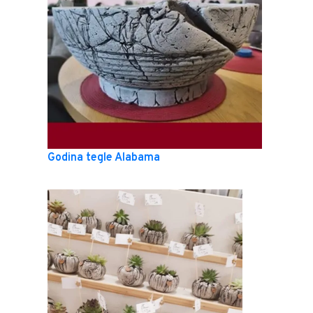
Godina tegle Alabama