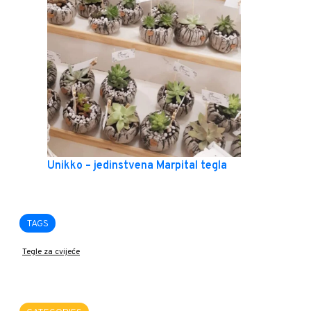
Unikko – jedinstvena Marpital tegla
TAGS
Tegle za cvijeće