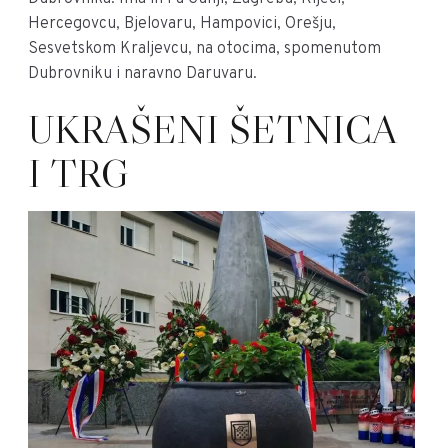
Hercegovcu, Bjelovaru, Hampovici, Orešju,
Sesvetskom Kraljevcu, na otocima, spomenutom
Dubrovniku i naravno Daruvaru.
UKRAŠENI ŠETNICA
I TRG