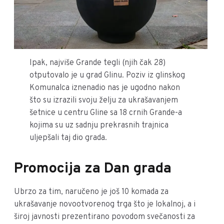
Ipak, najviše Grande tegli (njih čak 28)
otputovalo je u grad Glinu. Poziv iz glinskog
Komunalca iznenadio nas je ugodno nakon
što su izrazili svoju želju za ukrašavanjem
šetnice u centru Gline sa 18 crnih Grande-a
kojima su uz sadnju prekrasnih trajnica
uljepšali taj dio grada.
Promocija za Dan grada
Ubrzo za tim, naručeno je još 10 komada za
ukrašavanje novootvorenog trga što je lokalnoj, a i
široj javnosti prezentirano povodom svečanosti za