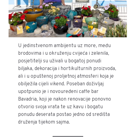
U jedinstvenom ambijentu uz more, među
brodovima i u okruženju cvijeća i zelenila,
posjetitelji su uživali u bogatoj ponudi
biljaka, dekoracija i hortikulturnih proizvoda,
ali i u opuštenoj proljetnoj atmosferi koja je
obilježila cijeli vikend. Poseban doživljaj
upotpunio je i novouređeni caffe bar
Bavadria, koji je nakon renovacije ponovno
otvorio svoja vrata te uz kavu i bogatu
ponudu deserata postao jedno od središta
druženja tijekom sajma.