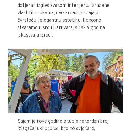
dotjeran izgled svakom interijeru. Izrađene
vlastitim rukama, ove kreacije spajaju
čvrstoću i elegantnu estetiku. Ponosno
stvaramo u srcu Daruvara, s čak 9 godina
iskustva u izradi.
Sajam je i ove godine okupio rekordan broj
izlagača, uključujući brojne cvjećare,