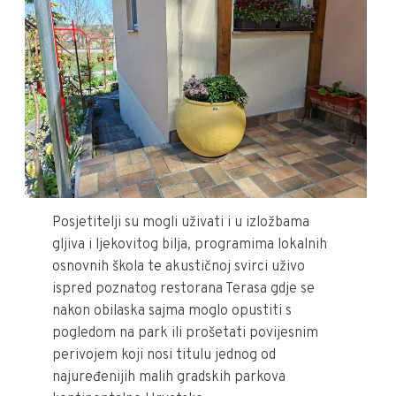
Posjetitelji su mogli uživati i u izložbama
gljiva i ljekovitog bilja, programima lokalnih
osnovnih škola te akustičnoj svirci uživo
ispred poznatog restorana Terasa gdje se
nakon obilaska sajma moglo opustiti s
pogledom na park ili prošetati povijesnim
perivojem koji nosi titulu jednog od
najuređenijih malih gradskih parkova