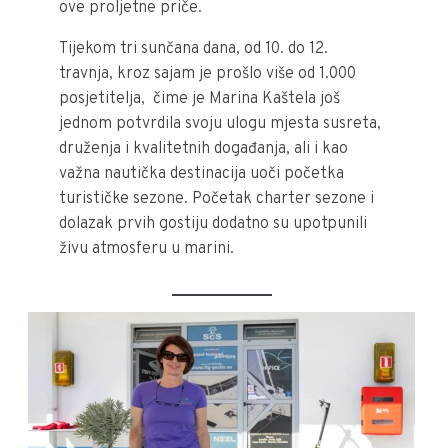
ove proljetne priče.
Tijekom tri sunčana dana, od 10. do 12.
travnja, kroz sajam je prošlo više od 1.000
posjetitelja, čime je Marina Kaštela još
jednom potvrdila svoju ulogu mjesta susreta,
druženja i kvalitetnih događanja, ali i kao
važna nautička destinacija uoči početka
turističke sezone. Početak charter sezone i
dolazak prvih gostiju dodatno su upotpunili
živu atmosferu u marini.