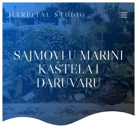
MARPITAL STUDIO
SAJMOVI U MARINI
KAŠTELA I
DARUVARU