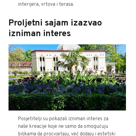
interijera, vrtova i terasa.
Proljetni sajam izazvao
izniman interes
Posjetitelji su pokazali izniman interes za
naše kreacije koje ne samo da omogućuju
biljkama da procvjetaju, već dodaju i estetski