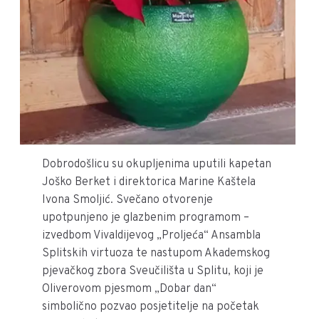
Dobrodošlicu su okupljenima uputili kapetan
Joško Berket i direktorica Marine Kaštela
Ivona Smoljić. Svečano otvorenje
upotpunjeno je glazbenim programom –
izvedbom Vivaldijevog „Proljeća“ Ansambla
Splitskih virtuoza te nastupom Akademskog
pjevačkog zbora Sveučilišta u Splitu, koji je
Oliverovom pjesmom „Dobar dan“
simbolično pozvao posjetitelje na početak