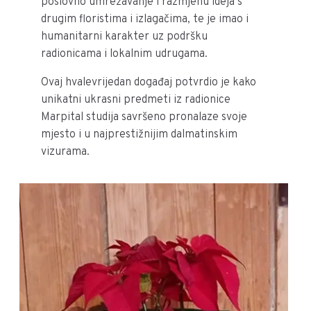
poslovno umrežavanje i razmjenu ideja s
drugim floristima i izlagačima, te je imao i
humanitarni karakter uz podršku
radionicama i lokalnim udrugama.
Ovaj hvalevrijedan događaj potvrdio je kako
unikatni ukrasni predmeti iz radionice
Marpital studija savršeno pronalaze svoje
mjesto i u najprestižnijim dalmatinskim
vizurama.