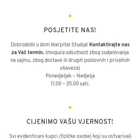
POSJETITE NAS!
Dobrodošli u dom Marpital Studija!
Kontaktirajte nas
za Vaš termin.
(moguća odsutnost zbog sudjelovanja
na sajmu, zbog dostave ili drugih poslovnih i privatnih
obaveza)
Ponedjeljak – Nedjelja
11.00 – 20.00 sati.
CIJENIMO VAŠU VJERNOST!
Svi evidentirani kupci (fizičke osobe) koji su ostvarivali