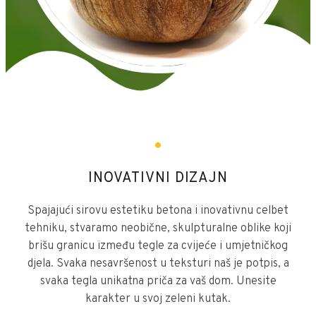
INOVATIVNI DIZAJN
Spajajući sirovu estetiku betona i inovativnu celbet
tehniku, stvaramo neobične, skulpturalne oblike koji
brišu granicu između tegle za cvijeće i umjetničkog
djela. Svaka nesavršenost u teksturi naš je potpis, a
svaka tegla unikatna priča za vaš dom. Unesite
karakter u svoj zeleni kutak.