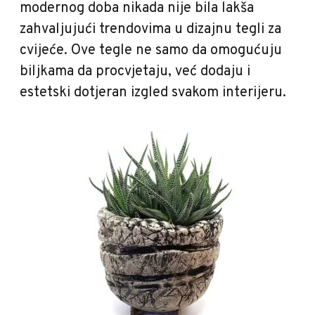
modernog doba nikada nije bila lakša
zahvaljujući trendovima u dizajnu tegli za
cvijeće. Ove tegle ne samo da omogućuju
biljkama da procvjetaju, već dodaju i
estetski dotjeran izgled svakom interijeru.