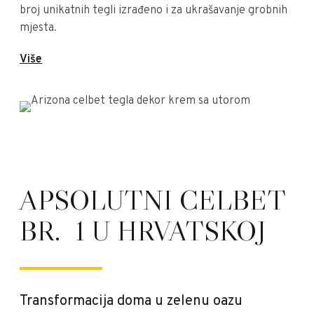
broj unikatnih tegli izrađeno i za ukrašavanje grobnih
mjesta.
Više
APSOLUTNI CELBET
BR. 1 U HRVATSKOJ
Transformacija doma u zelenu oazu