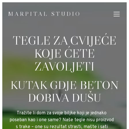
MARPITAL STUDIO
TEGLE ZA CVIJEĆE
KOJE ĆETE
ZAVOLJETI
KUTAK GDJE BETON
DOBIVA DUŠU
Tražite li dom za svoje biljke koji je jednako
poseban kao i one same? Naše tegle nisu proizvod
s trake – one su rezultat strasti, mašte i sati