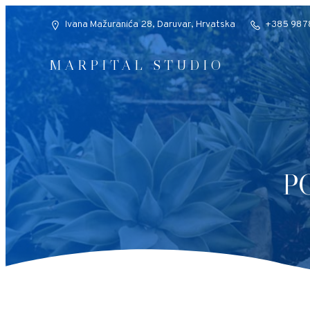
Ivana Mažuranića 28, Daruvar, Hrvatska
+385 98 7
MARPITAL STUDIO
P