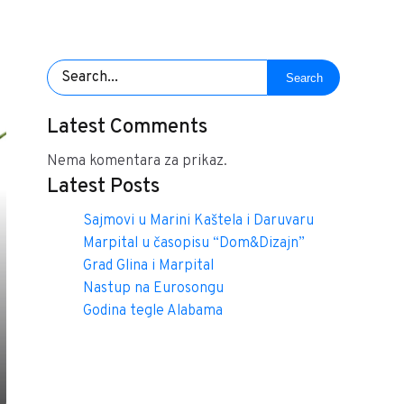
Search
Latest Comments
Nema komentara za prikaz.
Latest Posts
Sajmovi u Marini Kaštela i Daruvaru
Marpital u časopisu “Dom&Dizajn”
Grad Glina i Marpital
Nastup na Eurosongu
Godina tegle Alabama