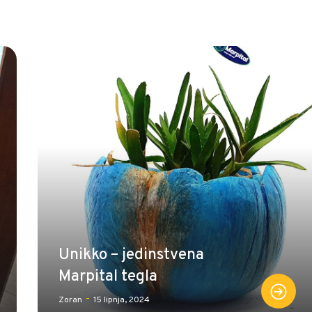
Unikko – jedinstvena
Marpital tegla
-
Zoran
15 lipnja, 2024