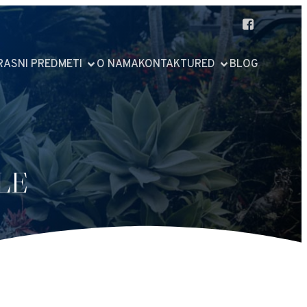
RASNI PREDMETI
O NAMA
KONTAKT
URED
BLOG
LE